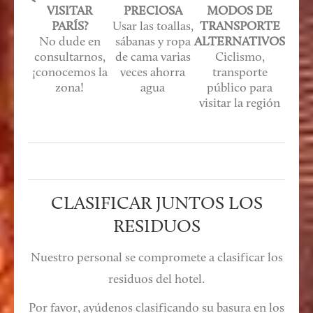
VISITAR
PRECIOSA
MODOS DE
PARÍS?
Usar las toallas,
TRANSPORTE
No dude en
sábanas y ropa
ALTERNATIVOS
consultarnos,
de cama varias
Ciclismo,
¡conocemos la
veces ahorra
transporte
zona!
agua
público para
visitar la región
CLASIFICAR JUNTOS LOS
RESIDUOS
Nuestro personal se compromete a clasificar los
residuos del hotel.
Por favor, ayúdenos clasificando su basura en los