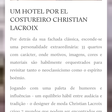
UM HOTEL POR EL
COSTUREIRO CHRISTIAN
LACROIX
Por detrás da sua fachada clássica, esconde-se
uma personalidade extraordinária: 33 quartos
com carácter, onde motivos, imagens, cores e
materiais são habilmente orquestrados para
revisitar tanto o neoclassicismo como o espírito
boémio.
Jogando com uma paleta de humores e
influências - um equilíbrio hábil entre audácia e
tradição - o designer de moda Christian Lacroix
criou 7 mundos que podem ser encontrados em