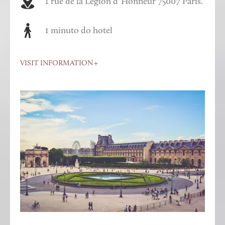
1 rue de la Légion d’Honneur 75007 Paris.
1 minuto do hotel
VISIT INFORMATION