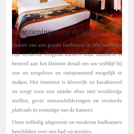
Voorzieningen op de kamer
Geniet van een goede nachtrust in één van onze
rijk versierde Original kamers waar aandacht is
besteed aan het kleinste detail om uw verblijf bij
ons zo zorgeloos en ontspannend mogelijk te
maken. Het interieur is kleurrijk en karaktervol
en zorgt voor een unieke sfeer met weelderige
stoffen, grote muurschilderingen en versierde
plafonds in sommige van de kamers.
Onze volledig uitgeruste en moderne badkamers
beschikken over een bad op pootjes.