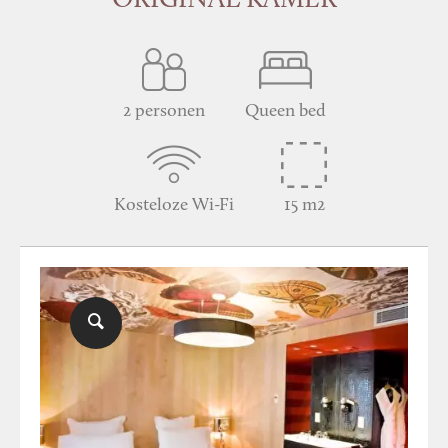
ORIGINAL KAMER
2 personen
Queen bed
Kosteloze Wi-Fi
15 m2