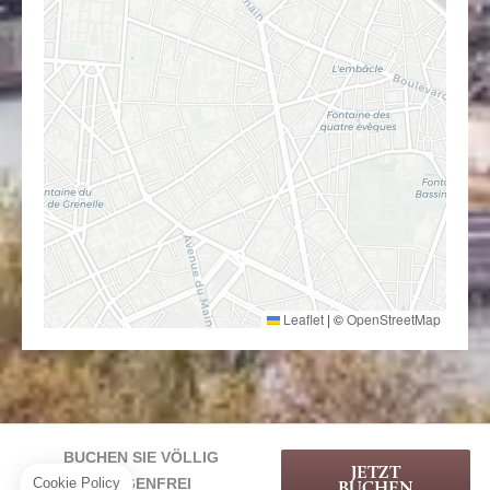
Leaflet
|
©
OpenStreetMap
BUCHEN SIE VÖLLIG
JETZT
SORGENFREI
BUCHEN